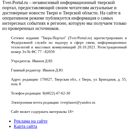
Tver-Portal.ru – независимый информационный тверской
портал, предоставляющий своим читателям актуальные и
достоверные новости Твери и Тверской области. На сайте в
оперативном режиме публикуется информация о самых
интересных событиях в регионе, которую мы получаем только
из проверенных источников.
Сетевое издание "Тверь-Портал" (Tver-Portal.ru) зарегистрировано в
Федеральной службе по надзору в сфере связи, информационных
технологий и массовых коммуникаций 26.10.2021. Регистрационный
номер Эл № ФС 77 - 82059
Учредитель: Иванов Д.Ю.
Главный редактор: Иванов Д.Ю.
Адрес редакции: 170027, Тверская обл., г. Тверь, ул. Бригадная, д. 55,
пом. 8
Телефон редакции: 8(4822) 47-62-30
Электронная почта редакции: tverplanet@yandex.ru
Сайт может содержать материалы 18+
Реклама на сайте
Карта сайта