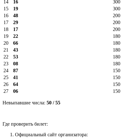
14
16
300
15
19
300
16
48
200
17
29
200
18
17
200
19
22
180
20
66
180
21
43
180
22
53
180
23
08
180
24
87
150
25
41
150
26
64
150
27
06
150
Невыпавшие числа:
50 / 55
Где
проверить
билет:
Официальный
сайт
организатора
: