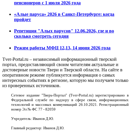
пенсионеров с 1 июля 2026 года
«Алые паруса» 2026 в Санкт-Петербурге: когда
пройдет
Репетиция "Алых парусов" 12.06.2026, где и во
сколько смотреть сегодня
Режим работы МФЦ 12,13, 14 июня 2026 года
Tver-Portal.ru – независимый информационный тверской
портал, предоставляющий своим читателям актуальные и
достоверные новости Твери и Тверской области. На сайте в
оперативном режиме публикуется информация о самых
интересных событиях в регионе, которую мы получаем только
из проверенных источников.
Сетевое издание "Тверь-Портал" (Tver-Portal.ru) зарегистрировано в
Федеральной службе по надзору в сфере связи, информационных
технологий и массовых коммуникаций 26.10.2021. Регистрационный
номер Эл № ФС 77 - 82059
Учредитель: Иванов Д.Ю.
Главный редактор: Иванов Д.Ю.