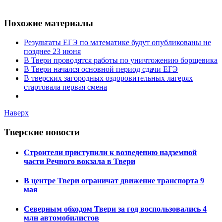
Похожие материалы
Результаты ЕГЭ по математике будут опубликованы не
позднее 23 июня
В Твери проводятся работы по уничтожению борщевика
В Твери начался основной период сдачи ЕГЭ
В тверских загородных оздоровительных лагерях
стартовала первая смена
Наверх
Тверские новости
Строители приступили к возведению надземной
части Речного вокзала в Твери
В центре Твери ограничат движение транспорта 9
мая
Северным обходом Твери за год воспользовались 4
млн автомобилистов