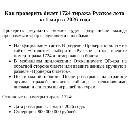
Как проверить билет 1724 тиража Русское лото
за 1 марта 2026 года
Проверить результаты можно будет сразу после выхода
программы в эфир следующими способами:
На официальном сайте:
В разделе
«Проверить билет»
на
сайте «Столото» выберите «Русское лото», введите
номер тиража
1724
и номер вашего билета.
В мобильном приложении:
Отсканируйте QR-код на
обратной стороне билета или введите данные вручную в
разделе «Проверка билетов».
По тиражной таблице:
После розыгрыша на странице
архива тиражей появится таблица с невыпавшими
числами и списком выигрышей по турам.
Основные параметры тиража 1724:
Дата розыгрыша:
1 марта 2026 года.
Суперприз:
800 000 000 рублей.