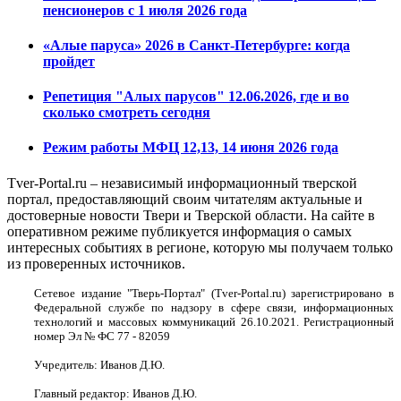
пенсионеров с 1 июля 2026 года
«Алые паруса» 2026 в Санкт-Петербурге: когда
пройдет
Репетиция "Алых парусов" 12.06.2026, где и во
сколько смотреть сегодня
Режим работы МФЦ 12,13, 14 июня 2026 года
Tver-Portal.ru – независимый информационный тверской
портал, предоставляющий своим читателям актуальные и
достоверные новости Твери и Тверской области. На сайте в
оперативном режиме публикуется информация о самых
интересных событиях в регионе, которую мы получаем только
из проверенных источников.
Сетевое издание "Тверь-Портал" (Tver-Portal.ru) зарегистрировано в
Федеральной службе по надзору в сфере связи, информационных
технологий и массовых коммуникаций 26.10.2021. Регистрационный
номер Эл № ФС 77 - 82059
Учредитель: Иванов Д.Ю.
Главный редактор: Иванов Д.Ю.