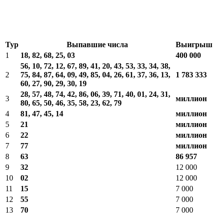
Тур
Выпавшие числа
Выигрыш
1
18, 82, 68, 25, 03
400 000
56, 10, 72, 12, 67, 89, 41, 20, 43, 53, 33, 34, 38,
2
75, 84, 87, 64, 09, 49, 85, 04, 26, 61, 37, 36, 13,
1 783 333
60, 27, 90, 29, 30, 19
28, 57, 48, 74, 42, 86, 06, 39, 71, 40, 01, 24, 31,
3
миллион
80, 65, 50, 46, 35, 58, 23, 62, 79
4
81, 47, 45, 14
миллион
5
21
миллион
6
22
миллион
7
77
миллион
8
63
86 957
9
32
12 000
10
02
12 000
11
15
7 000
12
55
7 000
13
70
7 000