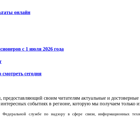
льтаты онлайн
ионеров с 1 июля 2026 года
т
о смотреть сегодня
л, предоставляющий своим читателям актуальные и достоверные 
интересных событиях в регионе, которую мы получаем только и
но в Федеральной службе по надзору в сфере связи, информационных тех