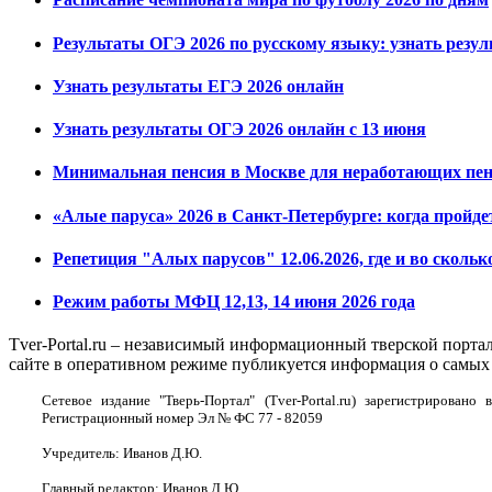
Результаты ОГЭ 2026 по русскому языку: узнать резу
Узнать результаты ЕГЭ 2026 онлайн
Узнать результаты ОГЭ 2026 онлайн с 13 июня
Минимальная пенсия в Москве для неработающих пенс
«Алые паруса» 2026 в Санкт-Петербурге: когда пройде
Репетиция "Алых парусов" 12.06.2026, где и во скольк
Режим работы МФЦ 12,13, 14 июня 2026 года
Tver-Portal.ru – независимый информационный тверской порта
сайте в оперативном режиме публикуется информация о самых 
Сетевое издание "Тверь-Портал" (Tver-Portal.ru) зарегистрирова
Регистрационный номер Эл № ФС 77 - 82059
Учредитель: Иванов Д.Ю.
Главный редактор: Иванов Д.Ю.