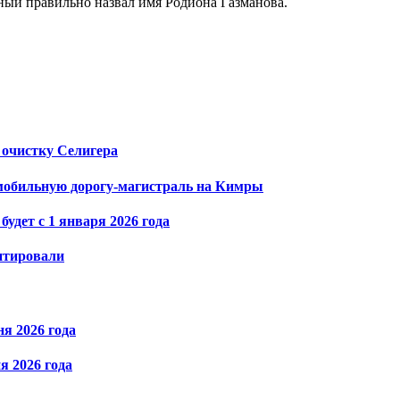
ный правильно назвал имя Родиона Газманова.
 очистку Селигера
омобильную дорогу-магистраль на Кимры
удет с 1 января 2026 года
нтировали
я 2026 года
я 2026 года