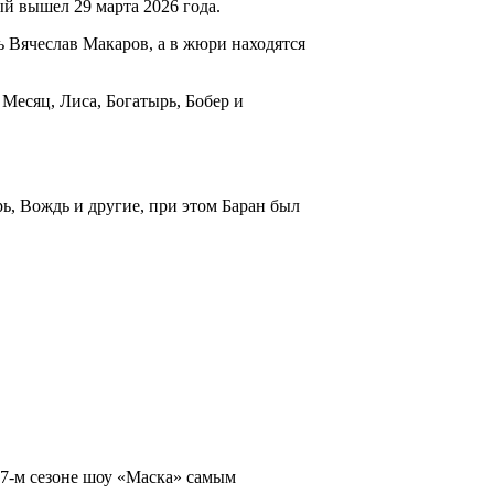
й вышел 29 марта 2026 года.
ь Вячеслав Макаров, а в жюри находятся
 Месяц, Лиса, Богатырь, Бобер и
ь, Вождь и другие, при этом Баран был
 7-м сезоне шоу «Маска» самым