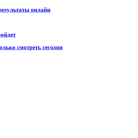
 результаты онлайн
ройдет
колько смотреть сегодня