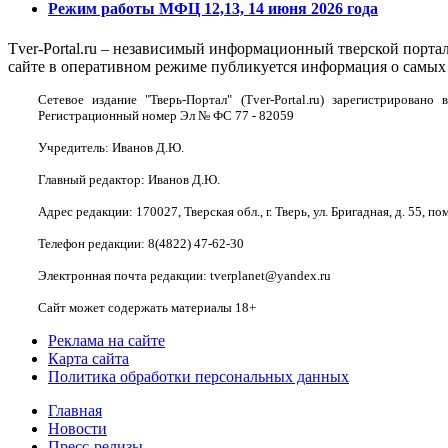
Режим работы МФЦ 12,13, 14 июня 2026 года
Tver-Portal.ru – независимый информационный тверской порта
сайте в оперативном режиме публикуется информация о самых 
Сетевое издание "Тверь-Портал" (Tver-Portal.ru) зарегистрирова
Регистрационный номер Эл № ФС 77 - 82059
Учредитель: Иванов Д.Ю.
Главный редактор: Иванов Д.Ю.
Адрес редакции: 170027, Тверская обл., г. Тверь, ул. Бригадная, д. 55, пом
Телефон редакции: 8(4822) 47-62-30
Электронная почта редакции: tverplanet@yandex.ru
Сайт может содержать материалы 18+
Реклама на сайте
Карта сайта
Политика обработки персональных данных
Главная
Новости
Пресс-релизы