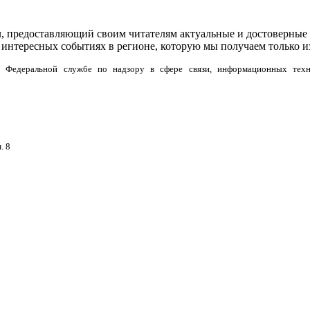
л, предоставляющий своим читателям актуальные и достоверные 
интересных событиях в регионе, которую мы получаем только и
но в Федеральной службе по надзору в сфере связи, информационных тех
. 8