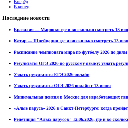
Вперёд
В конец
Последние новости
Бразилия — Марокко где и во сколько смотреть 13 июн
Катар — Швейцария где и во сколько смотреть 13 июн
Расписание чемпионата мира по футболу 2026 по дням
Результаты ОГЭ 2026 по русскому языку: узнать резу
Узнать результаты ЕГЭ 2026 онлайн
Узнать результаты ОГЭ 2026 онлайн с 13 июня
Минимальная пенсия в Москве для неработающих пенс
«Алые паруса» 2026 в Санкт-Петербурге: когда пройде
Репетиция "Алых парусов" 12.06.2026, где и во скольк