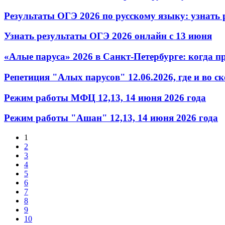
Результаты ОГЭ 2026 по русскому языку: узнать
Узнать результаты ОГЭ 2026 онлайн с 13 июня
«Алые паруса» 2026 в Санкт-Петербурге: когда п
Репетиция "Алых парусов" 12.06.2026, где и во с
Режим работы МФЦ 12,13, 14 июня 2026 года
Режим работы "Ашан" 12,13, 14 июня 2026 года
1
2
3
4
5
6
7
8
9
10