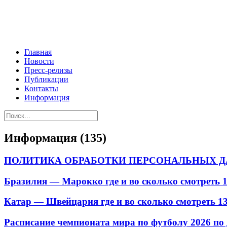
Главная
Новости
Пресс-релизы
Публикации
Контакты
Информация
Информация (135)
ПОЛИТИКА ОБРАБОТКИ ПЕРСОНАЛЬНЫХ Д
Бразилия — Марокко где и во сколько смотреть 1
Катар — Швейцария где и во сколько смотреть 13
Расписание чемпионата мира по футболу 2026 по