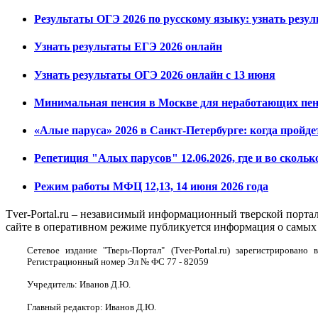
Результаты ОГЭ 2026 по русскому языку: узнать резу
Узнать результаты ЕГЭ 2026 онлайн
Узнать результаты ОГЭ 2026 онлайн с 13 июня
Минимальная пенсия в Москве для неработающих пенс
«Алые паруса» 2026 в Санкт-Петербурге: когда пройде
Репетиция "Алых парусов" 12.06.2026, где и во скольк
Режим работы МФЦ 12,13, 14 июня 2026 года
Tver-Portal.ru – независимый информационный тверской порта
сайте в оперативном режиме публикуется информация о самых 
Сетевое издание "Тверь-Портал" (Tver-Portal.ru) зарегистрирова
Регистрационный номер Эл № ФС 77 - 82059
Учредитель: Иванов Д.Ю.
Главный редактор: Иванов Д.Ю.