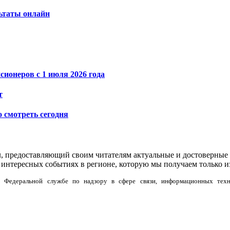
льтаты онлайн
ионеров с 1 июля 2026 года
т
о смотреть сегодня
л, предоставляющий своим читателям актуальные и достоверные 
интересных событиях в регионе, которую мы получаем только и
но в Федеральной службе по надзору в сфере связи, информационных тех