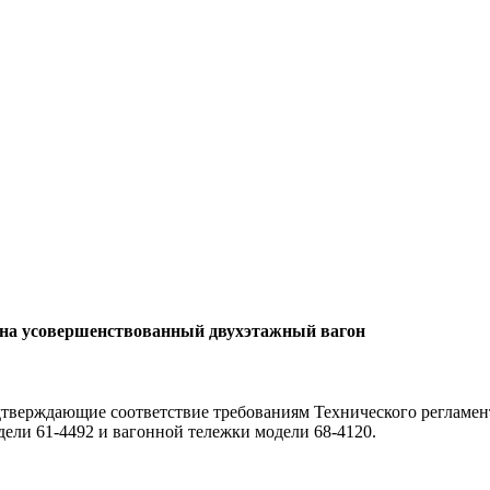
 на усовершенствованный двухэтажный вагон
дтверждающие соответствие требованиям Технического регламе
ели 61-4492 и вагонной тележки модели 68-4120.