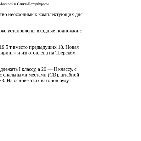
 Москвой и Санкт-Петербургом.
дство необходимых комплектующих для
кже установлены входные подножки с
9,5 т вместо предыдущих 18. Новая
ринг» и изготовлена на Тверском
жать I классу, а 20 — II классу, с
5 с спальными местами (СВ), штабной
3. На основе этих вагонов будут