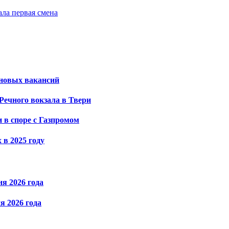
ала первая смена
новых вакансий
Речного вокзала в Твери
 в споре с Газпромом
 в 2025 году
я 2026 года
я 2026 года