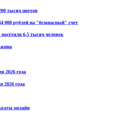
200 тысяч цветов
4 000 рублей на "безопасный" счет
посетили 6,5 тысяч человек
ажина
я 2026 года
я 2026 года
льтаты онлайн