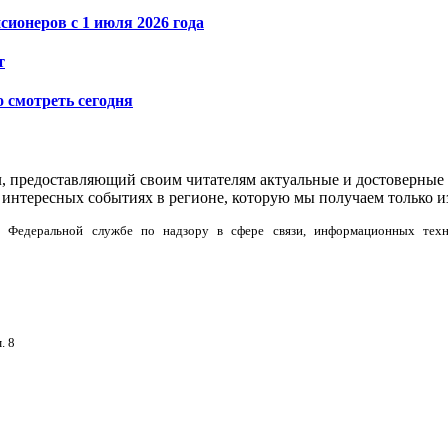
ионеров с 1 июля 2026 года
т
о смотреть сегодня
л, предоставляющий своим читателям актуальные и достоверные 
интересных событиях в регионе, которую мы получаем только и
но в Федеральной службе по надзору в сфере связи, информационных тех
. 8