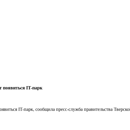
 появиться IT-парк
виться IT-парк, сообщила пресс-служба правительства Тверско