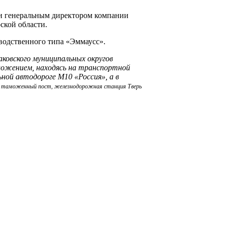
 и генеральным директором компании
ской области.
водственного типа «Эммаусс».
ковского муниципальных округов
ложением, находясь на транспортной
ной автодороге М10 «Россия», а в
я таможенный пост, железнодорожная станция Тверь