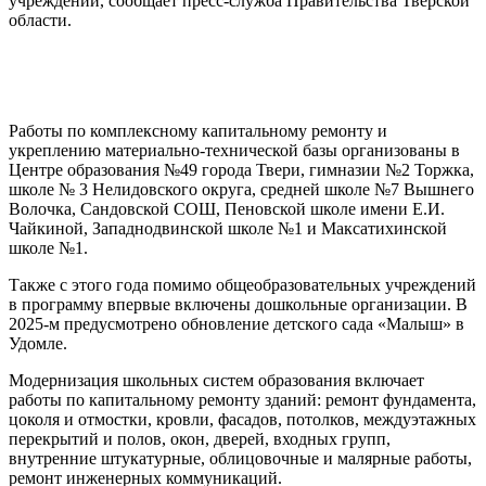
учреждений, сообщает пресс-служба Правительства Тверской
области.
Работы по комплексному капитальному ремонту и
укреплению материально-технической базы организованы в
Центре образования №49 города Твери, гимназии №2 Торжка,
школе № 3 Нелидовского округа, средней школе №7 Вышнего
Волочка, Сандовской СОШ, Пеновской школе имени Е.И.
Чайкиной, Западнодвинской школе №1 и Максатихинской
школе №1.
Также с этого года помимо общеобразовательных учреждений
в программу впервые включены дошкольные организации. В
2025-м предусмотрено обновление детского сада «Малыш» в
Удомле.
Модернизация школьных систем образования включает
работы по капитальному ремонту зданий: ремонт фундамента,
цоколя и отмостки, кровли, фасадов, потолков, междуэтажных
перекрытий и полов, окон, дверей, входных групп,
внутренние штукатурные, облицовочные и малярные работы,
ремонт инженерных коммуникаций.