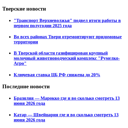
Тверские новости
"Транспорт Верхневолжья" подвел итоги работы в
первом полугодии 2025 года
Во всех районах Твери отремонтируют придомовые
территории
В Тверской области газифицирован крупный
молочный животноводческий комплекс "Румелко-
Агро"
Ключевая ставка ЦБ РФ снижена до 20%
Последние новости
Бразилия — Марокко где и во сколько смотреть 13
июня 2026 года
Катар — Швейцария где и во сколько смотреть 13
июня 2026 года