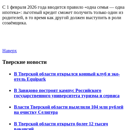
С 1 февраля 2026 года вводится правило «одна семья — одна
ипотека»: льготный кредит сможет получить только один из
родителей, в то время как другой должен выступить в роли
созаёмщика.
Наверх
Тверские новости
В Тверской области открылся конный клуб и эко-
отель Equipark
В Завидово построят кампус Российского
государственного университета туризма и сервиса
Власти Тверской области выделили 104 млн рублей
на очистку Селигера
В Тверской области открыто более 12 тысяч
вакансий