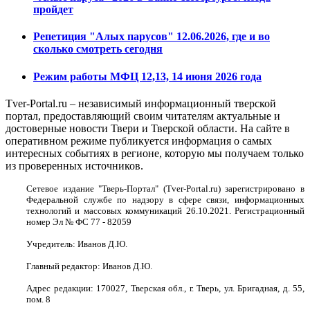
пройдет
Репетиция "Алых парусов" 12.06.2026, где и во
сколько смотреть сегодня
Режим работы МФЦ 12,13, 14 июня 2026 года
Tver-Portal.ru – независимый информационный тверской
портал, предоставляющий своим читателям актуальные и
достоверные новости Твери и Тверской области. На сайте в
оперативном режиме публикуется информация о самых
интересных событиях в регионе, которую мы получаем только
из проверенных источников.
Сетевое издание "Тверь-Портал" (Tver-Portal.ru) зарегистрировано в
Федеральной службе по надзору в сфере связи, информационных
технологий и массовых коммуникаций 26.10.2021. Регистрационный
номер Эл № ФС 77 - 82059
Учредитель: Иванов Д.Ю.
Главный редактор: Иванов Д.Ю.
Адрес редакции: 170027, Тверская обл., г. Тверь, ул. Бригадная, д. 55,
пом. 8