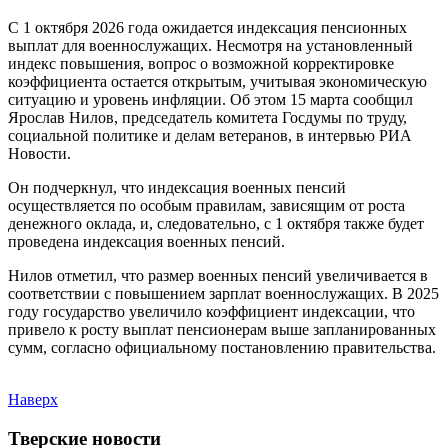
С 1 октября 2026 года ожидается индексация пенсионных
выплат для военнослужащих. Несмотря на установленный
индекс повышения, вопрос о возможной корректировке
коэффициента остается открытым, учитывая экономическую
ситуацию и уровень инфляции. Об этом 15 марта сообщил
Ярослав Нилов, председатель комитета Госдумы по труду,
социальной политике и делам ветеранов, в интервью РИА
Новости.
Он подчеркнул, что индексация военных пенсий
осуществляется по особым правилам, зависящим от роста
денежного оклада, и, следовательно, с 1 октября также будет
проведена индексация военных пенсий.
Нилов отметил, что размер военных пенсий увеличивается в
соответствии с повышением зарплат военнослужащих. В 2025
году государство увеличило коэффициент индексации, что
привело к росту выплат пенсионерам выше запланированных
сумм, согласно официальному постановлению правительства.
Наверх
Тверские новости