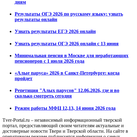
дням
Результаты ОГЭ 2026 по русскому языку: узнать
результаты онлайн
Узнать результаты ЕГЭ 2026 онлайн
Узнать результаты ОГЭ 2026 онлайн с 13 июня
Минимальная пенсия в Москве для неработающих
пенсионеров с 1 июля 2026 года
«Алые паруса» 2026 в Санкт-Петербурге: когда
пройдет
Репетиция "Алых парусов" 12.06.2026, где и во
сколько смотреть сегодня
Режим работы МФЦ 12,13, 14 июня 2026 года
Tver-Portal.ru – независимый информационный тверской
портал, предоставляющий своим читателям актуальные и
достоверные новости Твери и Тверской области. На сайте в
оперативном режиме публикуется информация о самых