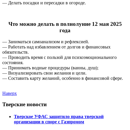
— Делать посадки и пересадки в огороде.
Что можно делать в полнолуние 12 мая 2025
года
— Заниматься самоанализом и рефлексией.
— Работать над избавлением от долгов и финансовых
обязательств.
— Проводить время с пользой для психоэмоционального
состояния.
— Принимать водные процедуры (ванны, душ);
— Визуализировать свои желания и цели.
— Составить карту желаний, особенно в финансовой сфере.
Наверх
Тверские новости
Тверское УФАС защитило права тверской
организации в споре с Газпромом