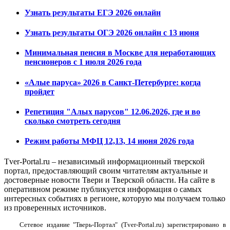
Узнать результаты ЕГЭ 2026 онлайн
Узнать результаты ОГЭ 2026 онлайн с 13 июня
Минимальная пенсия в Москве для неработающих
пенсионеров с 1 июля 2026 года
«Алые паруса» 2026 в Санкт-Петербурге: когда
пройдет
Репетиция "Алых парусов" 12.06.2026, где и во
сколько смотреть сегодня
Режим работы МФЦ 12,13, 14 июня 2026 года
Tver-Portal.ru – независимый информационный тверской
портал, предоставляющий своим читателям актуальные и
достоверные новости Твери и Тверской области. На сайте в
оперативном режиме публикуется информация о самых
интересных событиях в регионе, которую мы получаем только
из проверенных источников.
Сетевое издание "Тверь-Портал" (Tver-Portal.ru) зарегистрировано в