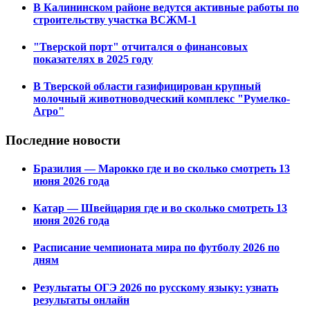
В Калининском районе ведутся активные работы по
строительству участка ВСЖМ-1
"Тверской порт" отчитался о финансовых
показателях в 2025 году
В Тверской области газифицирован крупный
молочный животноводческий комплекс "Румелко-
Агро"
Последние новости
Бразилия — Марокко где и во сколько смотреть 13
июня 2026 года
Катар — Швейцария где и во сколько смотреть 13
июня 2026 года
Расписание чемпионата мира по футболу 2026 по
дням
Результаты ОГЭ 2026 по русскому языку: узнать
результаты онлайн