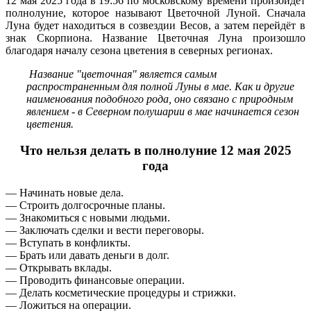
12 мая 2025 года в 19:56 по московскому времени произойдёт
полнолуние, которое называют Цветочной Луной. Сначала
Луна будет находиться в созвездии Весов, а затем перейдёт в
знак Скорпиона. Название Цветочная Луна произошло
благодаря началу сезона цветения в северных регионах.
Название "цветочная" является самым
распространенным для полной Луны в мае. Как и другие
наименования подобного рода, оно связано с природным
явлением - в Северном полушарии в мае начинается сезон
цветения.
Что нельзя делать в полнолуние 12 мая 2025
года
— Начинать новые дела.
— Строить долгосрочные планы.
— Знакомиться с новыми людьми.
— Заключать сделки и вести переговоры.
— Вступать в конфликты.
— Брать или давать деньги в долг.
— Открывать вклады.
— Проводить финансовые операции.
— Делать косметические процедуры и стрижки.
— Ложиться на операции.