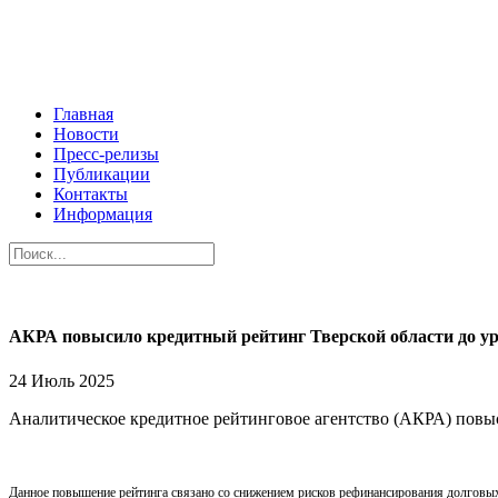
Главная
Новости
Пресс-релизы
Публикации
Контакты
Информация
АКРА повысило кредитный рейтинг Тверской области до у
24 Июль 2025
Аналитическое кредитное рейтинговое агентство (АКРА) повы
Данное повышение рейтинга связано со снижением рисков рефинансирования долговых