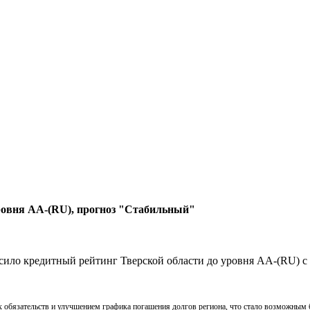
ровня АА-(RU), прогноз "Стабильный"
сило кредитный рейтинг Тверской области до уровня АА-(RU) с
 обязательств и улучшением графика погашения долгов региона, что стало возможным 