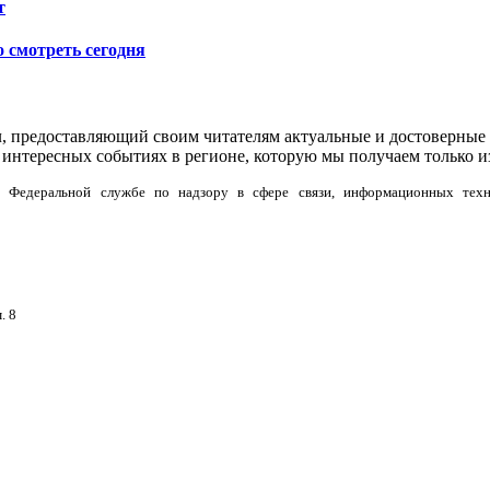
т
о смотреть сегодня
л, предоставляющий своим читателям актуальные и достоверные 
интересных событиях в регионе, которую мы получаем только и
но в Федеральной службе по надзору в сфере связи, информационных тех
. 8