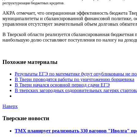
реструктуризации бюджетных кредитов.
АКРА отмечает, что операционная эффективность бюджета Твер
муниципалитеты и сбалансированной финансовой политике, ос
управления отсутствует значительный объем долговых обязател
В Тверской области реализуется сбалансированная бюджетная 
наибольшую долю составляют поступления по налогу на доход
Похожие материалы
Результаты ЕГЭ по математике будут опубликованы не по
В Твери проводятся работы по уничтожению борщевика
В Твери начался основной период сдачи ЕГЭ
В тверских загородных оздоровительных лагерях стартов
Наверх
Тверские новости
ТМХ планирует реализовать 330 вагонов "Иволга" про