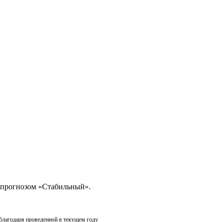
 прогнозом «Стабильный».
благодаря проведенной в текущем году