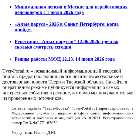
Минимальная пенсия в Москве для неработающих
пенсионеров с 1 июля 2026 года
«Алые паруса» 2026 в Санкт-Петербурге: когда
пройдет
Репетиция "Алых парусов" 12.06.2026, где и во
сколько смотреть сегодня
Режим работы МФЦ 12,13, 14 июня 2026 года
Tver-Portal.ru – независимый информационный тверской
портал, предоставляющий своим читателям актуальные и
достоверные новости Твери и Тверской области. На сайте в
оперативном режиме публикуется информация о самых
интересных событиях в регионе, которую мы получаем только
из проверенных источников.
Сетевое издание "Тверь-Портал" (Tver-Portal.ru) зарегистрировано в
Федеральной службе по надзору в сфере связи, информационных
технологий и массовых коммуникаций 26.10.2021. Регистрационный
номер Эл № ФС 77 - 82059
Учредитель: Иванов Д.Ю.