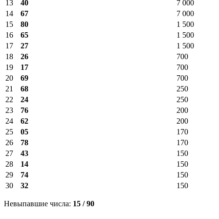
13
40
7 000
14
67
7 000
15
80
1 500
16
65
1 500
17
27
1 500
18
26
700
19
17
700
20
69
700
21
68
250
22
24
250
23
76
200
24
62
200
25
05
170
26
78
170
27
43
150
28
14
150
29
74
150
30
32
150
Невыпавшие числа:
15 / 90