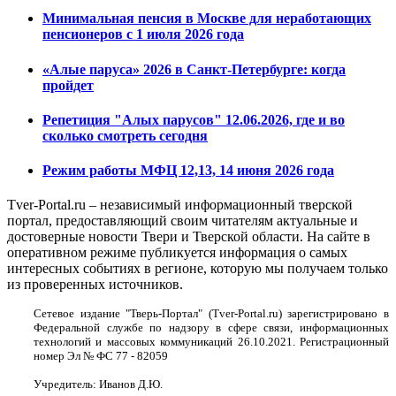
Минимальная пенсия в Москве для неработающих
пенсионеров с 1 июля 2026 года
«Алые паруса» 2026 в Санкт-Петербурге: когда
пройдет
Репетиция "Алых парусов" 12.06.2026, где и во
сколько смотреть сегодня
Режим работы МФЦ 12,13, 14 июня 2026 года
Tver-Portal.ru – независимый информационный тверской
портал, предоставляющий своим читателям актуальные и
достоверные новости Твери и Тверской области. На сайте в
оперативном режиме публикуется информация о самых
интересных событиях в регионе, которую мы получаем только
из проверенных источников.
Сетевое издание "Тверь-Портал" (Tver-Portal.ru) зарегистрировано в
Федеральной службе по надзору в сфере связи, информационных
технологий и массовых коммуникаций 26.10.2021. Регистрационный
номер Эл № ФС 77 - 82059
Учредитель: Иванов Д.Ю.