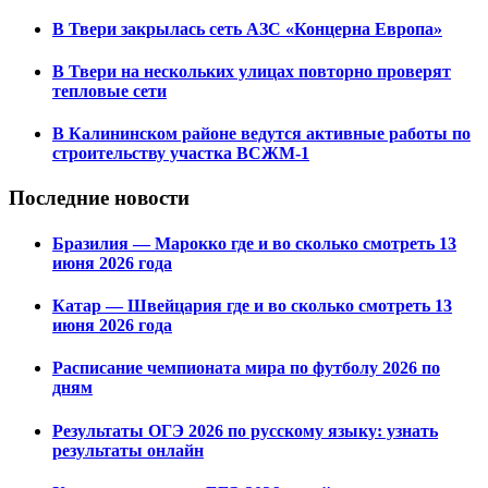
В Твери закрылась сеть АЗС «Концерна Европа»
В Твери на нескольких улицах повторно проверят
тепловые сети
В Калининском районе ведутся активные работы по
строительству участка ВСЖМ-1
Последние новости
Бразилия — Марокко где и во сколько смотреть 13
июня 2026 года
Катар — Швейцария где и во сколько смотреть 13
июня 2026 года
Расписание чемпионата мира по футболу 2026 по
дням
Результаты ОГЭ 2026 по русскому языку: узнать
результаты онлайн