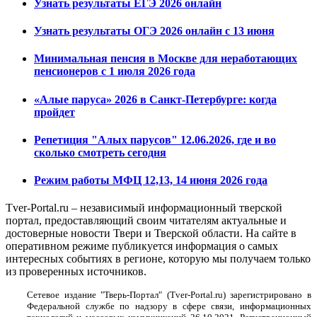
Узнать результаты ЕГЭ 2026 онлайн
Узнать результаты ОГЭ 2026 онлайн с 13 июня
Минимальная пенсия в Москве для неработающих
пенсионеров с 1 июля 2026 года
«Алые паруса» 2026 в Санкт-Петербурге: когда
пройдет
Репетиция "Алых парусов" 12.06.2026, где и во
сколько смотреть сегодня
Режим работы МФЦ 12,13, 14 июня 2026 года
Tver-Portal.ru – независимый информационный тверской
портал, предоставляющий своим читателям актуальные и
достоверные новости Твери и Тверской области. На сайте в
оперативном режиме публикуется информация о самых
интересных событиях в регионе, которую мы получаем только
из проверенных источников.
Сетевое издание "Тверь-Портал" (Tver-Portal.ru) зарегистрировано в
Федеральной службе по надзору в сфере связи, информационных