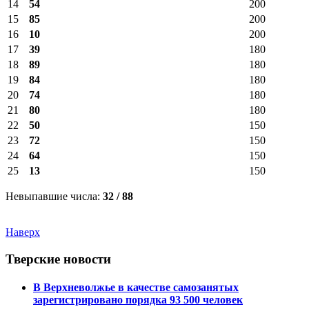
14
54
200
15
85
200
16
10
200
17
39
180
18
89
180
19
84
180
20
74
180
21
80
180
22
50
150
23
72
150
24
64
150
25
13
150
Невыпавшие числа:
32 / 88
Наверх
Тверские новости
В Верхневолжье в качестве самозанятых
зарегистрировано порядка 93 500 человек