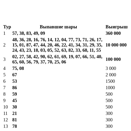
Тур
Выпавшие шары
Выигрыш
1
57, 38, 83, 49, 09
360 000
48, 36, 28, 16, 76, 14, 12, 04, 77, 73, 71, 26, 17,
2
15, 01, 87, 47, 44, 20, 46, 22, 41, 34, 31, 29, 35,
10 000 000
24, 43, 23, 18, 03, 05, 52, 63, 82, 33, 68, 11, 55
02, 27, 58, 42, 90, 62, 61, 69, 19, 07, 66, 51, 40,
3
100 000
65, 60, 56, 79, 37, 70, 25, 06
4
75, 08
3 000
5
67
2 000
6
53
1500
7
86
1000
8
59
500
9
45
500
10
30
500
11
21
300
12
81
300
13
78
300