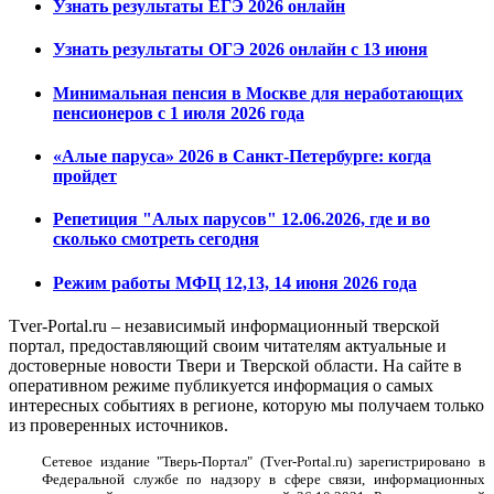
Узнать результаты ЕГЭ 2026 онлайн
Узнать результаты ОГЭ 2026 онлайн с 13 июня
Минимальная пенсия в Москве для неработающих
пенсионеров с 1 июля 2026 года
«Алые паруса» 2026 в Санкт-Петербурге: когда
пройдет
Репетиция "Алых парусов" 12.06.2026, где и во
сколько смотреть сегодня
Режим работы МФЦ 12,13, 14 июня 2026 года
Tver-Portal.ru – независимый информационный тверской
портал, предоставляющий своим читателям актуальные и
достоверные новости Твери и Тверской области. На сайте в
оперативном режиме публикуется информация о самых
интересных событиях в регионе, которую мы получаем только
из проверенных источников.
Сетевое издание "Тверь-Портал" (Tver-Portal.ru) зарегистрировано в
Федеральной службе по надзору в сфере связи, информационных