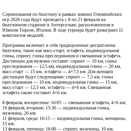
Соревнования по биатлону в рамках зимних Олимпийских
игр 2026 года будут проходить с 8 по 21 февраля на
биатлонном стадионе в Антерсельве, расположенном в
Южном Тироле, Италия. В ходе турнира будет разыграно 11
комплектов медалей.
Программа включает в себя традиционные дисциплины
биатлона, такие как масс-старт, эстафета, индивидуальная
гонка, спринт, гонка преследования и смешанная эстафета.
Дистанции для мужчин составят: спринт — 10 км, гонка
преследования — 12,5 км, индивидуальная гонка — 20 км,
масс-старт — 15 км, эстафета — 4×7,5 км. Для женщин
дистанции будут следующими: спринт — 7,5 км, гонка
преследования — 10 км, индивидуальная гонка — 15 км,
масс-старт — 12,5 км, эстафета — 4×6 км. Смешанная
эстафета также составит 4×6 км.
8 февраля, воскресенье: 16:05 — смешанная эстафета, 4×6 км;
10 февраля, вторник: 15:30 — индивидуальная гонка,
мужчины, 20 км;
11 февраля, среда: 16:15 — индивидуальная гонка, женщины,
15 км;
13 февраля, пятница: 16:00 — спринт, мужчины, 10 км;