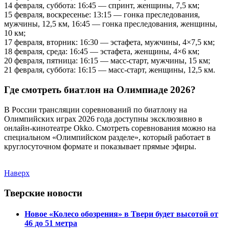
14 февраля, суббота: 16:45 — спринт, женщины, 7,5 км;
15 февраля, воскресенье: 13:15 — гонка преследования,
мужчины, 12,5 км, 16:45 — гонка преследования, женщины,
10 км;
17 февраля, вторник: 16:30 — эстафета, мужчины, 4×7,5 км;
18 февраля, среда: 16:45 — эстафета, женщины, 4×6 км;
20 февраля, пятница: 16:15 — масс-старт, мужчины, 15 км;
21 февраля, суббота: 16:15 — масс-старт, женщины, 12,5 км.
Где смотреть биатлон на Олимпиаде 2026?
В России трансляции соревнований по биатлону на
Олимпийских играх 2026 года доступны эксклюзивно в
онлайн-кинотеатре Okko. Смотреть соревнования можно на
специальном «Олимпийском разделе», который работает в
круглосуточном формате и показывает прямые эфиры.
Наверх
Тверские новости
Новое «Колесо обозрения» в Твери будет высотой от
46 до 51 метра