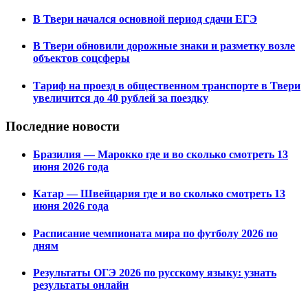
В Твери начался основной период сдачи ЕГЭ
В Твери обновили дорожные знаки и разметку возле
объектов соцсферы
Тариф на проезд в общественном транспорте в Твери
увеличится до 40 рублей за поездку
Последние новости
Бразилия — Марокко где и во сколько смотреть 13
июня 2026 года
Катар — Швейцария где и во сколько смотреть 13
июня 2026 года
Расписание чемпионата мира по футболу 2026 по
дням
Результаты ОГЭ 2026 по русскому языку: узнать
результаты онлайн