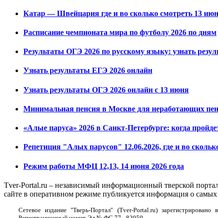
Катар — Швейцария где и во сколько смотреть 13 июн
Расписание чемпионата мира по футболу 2026 по дням
Результаты ОГЭ 2026 по русскому языку: узнать резу
Узнать результаты ЕГЭ 2026 онлайн
Узнать результаты ОГЭ 2026 онлайн с 13 июня
Минимальная пенсия в Москве для неработающих пенс
«Алые паруса» 2026 в Санкт-Петербурге: когда пройде
Репетиция "Алых парусов" 12.06.2026, где и во скольк
Режим работы МФЦ 12,13, 14 июня 2026 года
Tver-Portal.ru – независимый информационный тверской порта
сайте в оперативном режиме публикуется информация о самых 
Сетевое издание "Тверь-Портал" (Tver-Portal.ru) зарегистрирова
Регистрационный номер Эл № ФС 77 - 82059