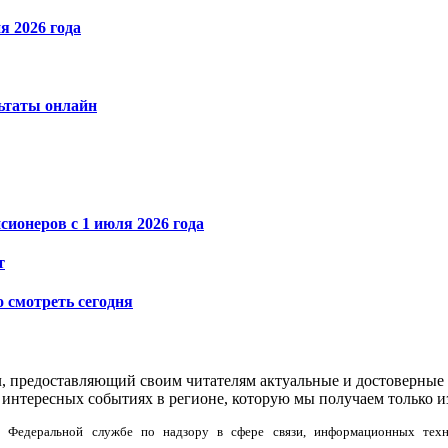
я 2026 года
льтаты онлайн
ионеров с 1 июля 2026 года
т
о смотреть сегодня
л, предоставляющий своим читателям актуальные и достоверные 
интересных событиях в регионе, которую мы получаем только и
но в Федеральной службе по надзору в сфере связи, информационных тех