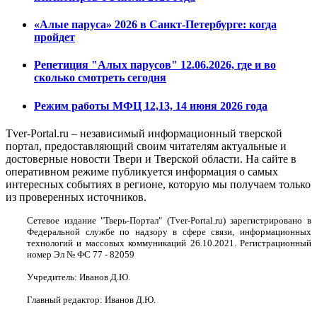
«Алые паруса» 2026 в Санкт-Петербурге: когда
пройдет
Репетиция "Алых парусов" 12.06.2026, где и во
сколько смотреть сегодня
Режим работы МФЦ 12,13, 14 июня 2026 года
Tver-Portal.ru – независимый информационный тверской
портал, предоставляющий своим читателям актуальные и
достоверные новости Твери и Тверской области. На сайте в
оперативном режиме публикуется информация о самых
интересных событиях в регионе, которую мы получаем только
из проверенных источников.
Сетевое издание "Тверь-Портал" (Tver-Portal.ru) зарегистрировано в
Федеральной службе по надзору в сфере связи, информационных
технологий и массовых коммуникаций 26.10.2021. Регистрационный
номер Эл № ФС 77 - 82059
Учредитель: Иванов Д.Ю.
Главный редактор: Иванов Д.Ю.