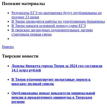
Похожие материалы
Результаты ЕГЭ по математике будут опубликованы не
позднее 23 июня
В Твери проводятся работы по уничтожению борщевика
В Твери начался основной период сдачи ЕГЭ
В тверских загородных оздоровительных лагерях
стартовала первая смена
Наверх
Тверские новости
Доходы бюджета города Твери за 2024 год составили
14.1 млрд рублей
В Твери отремонтируют подъездные дороги к
школам: полный список
Опубликованы новые показатели минимальной
пенсии и прожиточного минимума в Тверском
регионе